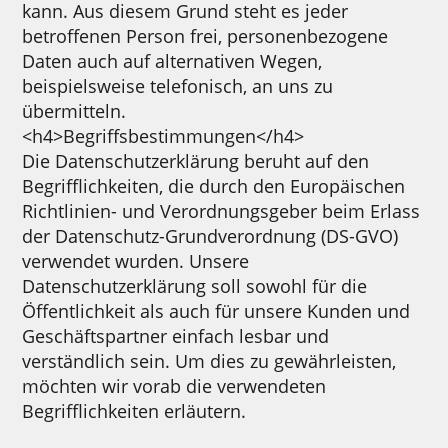
kann. Aus diesem Grund steht es jeder
betroffenen Person frei, personenbezogene
Daten auch auf alternativen Wegen,
beispielsweise telefonisch, an uns zu
übermitteln.
<h4>Begriffsbestimmungen</h4>
Die Datenschutzerklärung beruht auf den
Begrifflichkeiten, die durch den Europäischen
Richtlinien- und Verordnungsgeber beim Erlass
der Datenschutz-Grundverordnung (DS-GVO)
verwendet wurden. Unsere
Datenschutzerklärung soll sowohl für die
Öffentlichkeit als auch für unsere Kunden und
Geschäftspartner einfach lesbar und
verständlich sein. Um dies zu gewährleisten,
möchten wir vorab die verwendeten
Begrifflichkeiten erläutern.